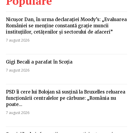
Populare
Nicușor Dan, în urma declarației Moody’s: „Evaluarea
României se menține constantă grație muncii
instituțiilor, cetățenilor și sectorului de afaceri”
7 august 2026
Gigi Becali a parafat în Scoția
7 august 2026
PSD îi cere lui Bolojan să susțină la Bruxelles reluarea
funcționării centralelor pe cărbune: „România nu
poate…
7 august 2026