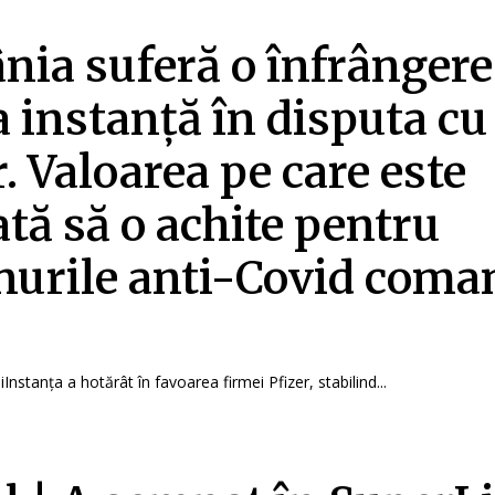
ia suferă o înfrângere
 instanță în disputa cu
r. Valoarea pe care este
ată să o achite pentru
nurile anti-Covid coma
iInstanța a hotărât în favoarea firmei Pfizer, stabilind...