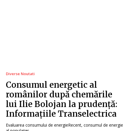
Diverse Noutati
Consumul energetic al
românilor după chemările
lui Ilie Bolojan la prudență:
Informațiile Transelectrica
Evaluarea consumului de energieRecent, consumul de energie
al populației...