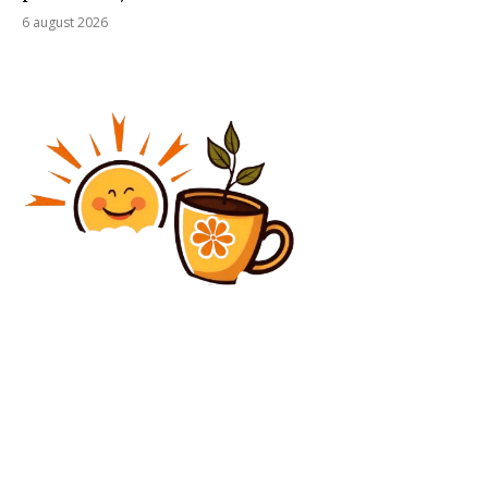
6 august 2026
Beauty
Beneficiile terapiei cu laser