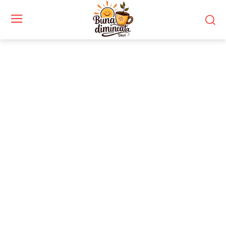
Stiri si noutati despre:
eficiență energetică