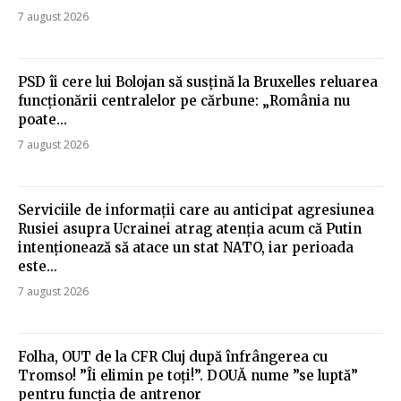
7 august 2026
PSD îi cere lui Bolojan să susțină la Bruxelles reluarea
funcționării centralelor pe cărbune: „România nu
poate…
7 august 2026
Serviciile de informații care au anticipat agresiunea
Rusiei asupra Ucrainei atrag atenția acum că Putin
intenționează să atace un stat NATO, iar perioada
este...
7 august 2026
Folha, OUT de la CFR Cluj după înfrângerea cu
Tromso! ”Îi elimin pe toți!”. DOUĂ nume ”se luptă”
pentru funcția de antrenor