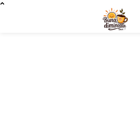
Stiri si