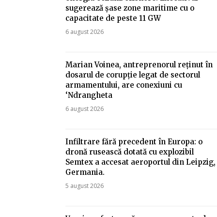
sugerează șase zone maritime cu o
capacitate de peste 11 GW
6 august 2026
Marian Voinea, antreprenorul reținut în
dosarul de corupție legat de sectorul
armamentului, are conexiuni cu
‘Ndrangheta
6 august 2026
Infiltrare fără precedent în Europa: o
dronă rusească dotată cu explozibil
Semtex a accesat aeroportul din Leipzig,
Germania.
5 august 2026