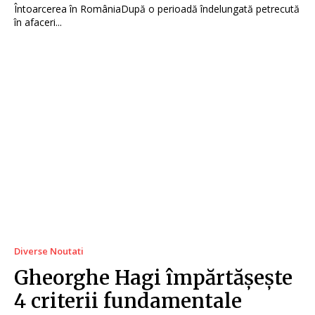
Întoarcerea în RomâniaDupă o perioadă îndelungată petrecută
în afaceri...
Diverse Noutati
Gheorghe Hagi împărtășește
4 criterii fundamentale