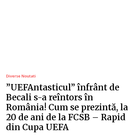
Diverse Noutati
”UEFAntasticul” înfrânt de
Becali s-a reîntors în
România! Cum se prezintă, la
20 de ani de la FCSB – Rapid
din Cupa UEFA