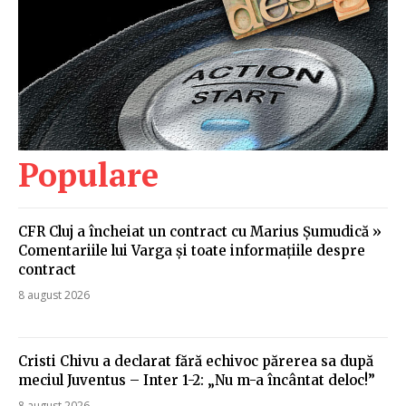
Populare
CFR Cluj a încheiat un contract cu Marius Șumudică »
Comentariile lui Varga și toate informațiile despre
contract
8 august 2026
Cristi Chivu a declarat fără echivoc părerea sa după
meciul Juventus – Inter 1-2: „Nu m-a încântat deloc!”
8 august 2026