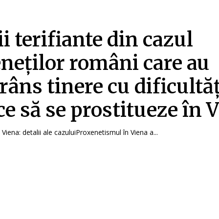
i terifiante din cazul
neților români care au
râns tinere cu dificultăț
ce să se prostitueze în 
Viena: detalii ale cazuluiProxenetismul în Viena a...