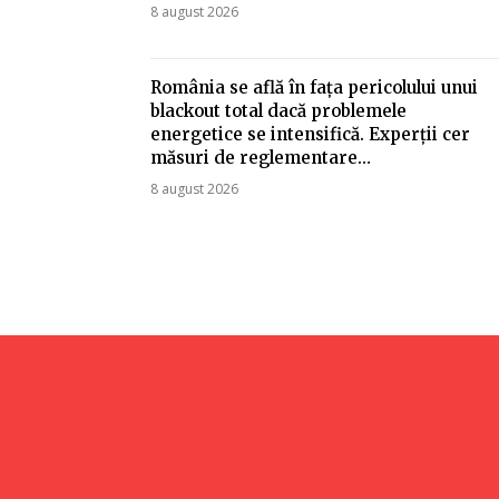
8 august 2026
România se află în fața pericolului unui
blackout total dacă problemele
energetice se intensifică. Experții cer
măsuri de reglementare…
8 august 2026