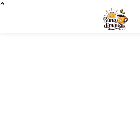
Stiri