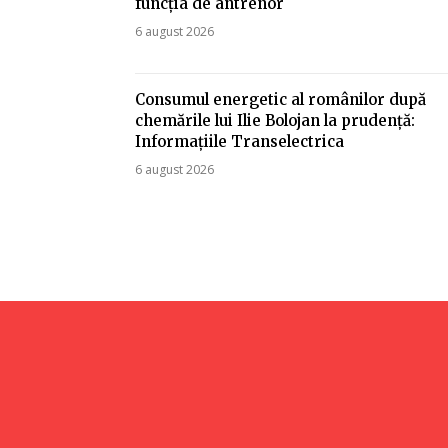
funcția de antrenor
6 august 2026
Consumul energetic al românilor după
chemările lui Ilie Bolojan la prudență:
Informațiile Transelectrica
6 august 2026