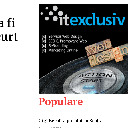
 fi
curt
e
Populare
Gigi Becali a parafat în Scoția