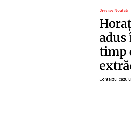
Diverse Noutati
Horaț
adus 
timp 
extră
Contextul cazulu