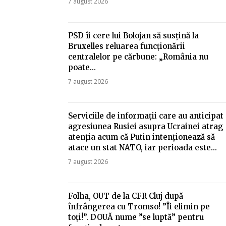
7 august 2026
PSD îi cere lui Bolojan să susțină la
Bruxelles reluarea funcționării
centralelor pe cărbune: „România nu
poate…
7 august 2026
Serviciile de informații care au anticipat
agresiunea Rusiei asupra Ucrainei atrag
atenția acum că Putin intenționează să
atace un stat NATO, iar perioada este...
7 august 2026
Folha, OUT de la CFR Cluj după
înfrângerea cu Tromso! ”Îi elimin pe
toți!”. DOUĂ nume ”se luptă” pentru