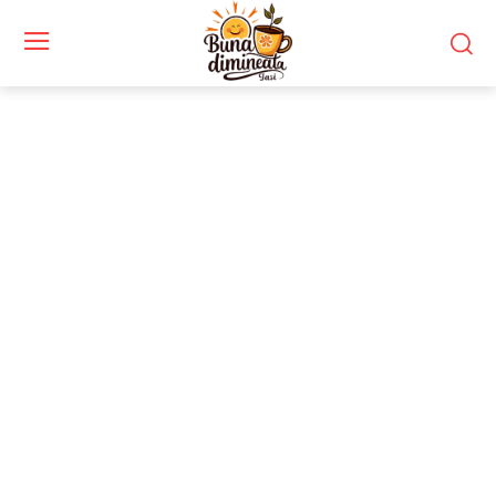
Stiri si noutati despre:
fonduri publice