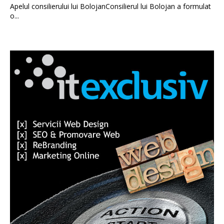
Apelul consilierului lui BolojanConsilierul lui Bolojan a formulat
o...