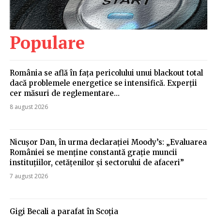
Populare
România se află în fața pericolului unui blackout total
dacă problemele energetice se intensifică. Experții
cer măsuri de reglementare…
8 august 2026
Nicușor Dan, în urma declarației Moody’s: „Evaluarea
României se menține constantă grație muncii
instituțiilor, cetățenilor și sectorului de afaceri”
7 august 2026
Gigi Becali a parafat în Scoția