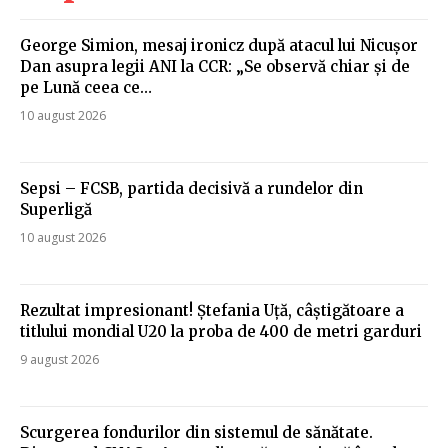
George Simion, mesaj ironicz după atacul lui Nicușor
Dan asupra legii ANI la CCR: „Se observă chiar și de
pe Lună ceea ce…
10 august 2026
Sepsi – FCSB, partida decisivă a rundelor din
Superligă
10 august 2026
Rezultat impresionant! Ștefania Uță, câștigătoare a
titlului mondial U20 la proba de 400 de metri garduri
9 august 2026
Scurgerea fondurilor din sistemul de sănătate.