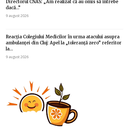
Directorul CNAS: „Am realizat că au omis să întrebe
dacă…”
9 august 2026
Reacția Colegiului Medicilor în urma atacului asupra
ambulanței din Cluj: Apel la „toleranță zero” referitor
la…
9 august 2026