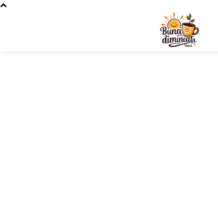
Stiri si