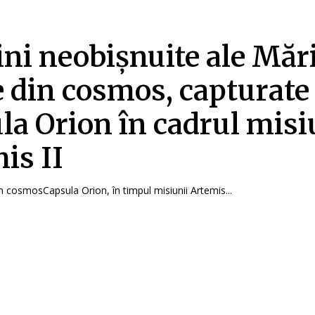
ni neobișnuite ale Mări
 din cosmos, capturate
la Orion în cadrul misi
is II
in cosmosCapsula Orion, în timpul misiunii Artemis...