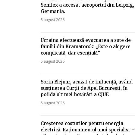
Semtex a accesat aeroportul din Leipzig,
Germania.
5 august 2026
Ucraina efectuează evacuarea a sute de
familii din Kramatorsk: „Este o alegere
complicată, dar esențială”
5 august 2026
Sorin Blejnar, acuzat de influență, având
susținerea Curții de Apel București, în
pofida ultimei hotărâri a CJUE
5 august 2026
Creșterea costurilor pentru energia
electrică: Raționamentul unui specialist –