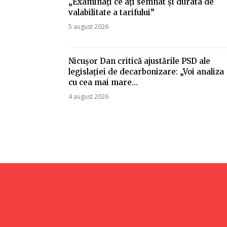
„Examinați ce ați semnat și durata de
valabilitate a tarifului”
5 august 2026
Nicușor Dan critică ajustările PSD ale
legislației de decarbonizare: „Voi analiza
cu cea mai mare…
4 august 2026