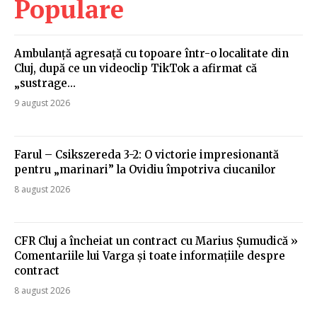
Populare
Ambulanță agresață cu topoare într-o localitate din
Cluj, după ce un videoclip TikTok a afirmat că
„sustrage…
9 august 2026
Farul – Csikszereda 3-2: O victorie impresionantă
pentru „marinari” la Ovidiu împotriva ciucanilor
8 august 2026
CFR Cluj a încheiat un contract cu Marius Șumudică »
Comentariile lui Varga și toate informațiile despre
contract
8 august 2026