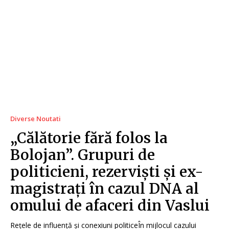
Diverse Noutati
„Călătorie fără folos la
Bolojan”. Grupuri de
politicieni, rezerviști și ex-
magistrați în cazul DNA al
omului de afaceri din Vaslui
Rețele de influență și conexiuni politiceÎn mijlocul cazului