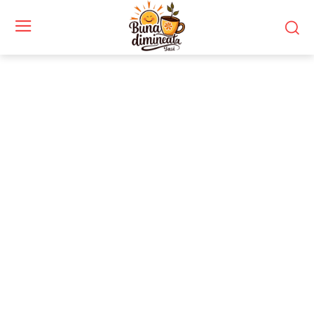
Stiri si noutati despre:
influencer