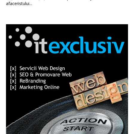
afaceristului...