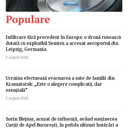
Populare
Infiltrare fără precedent în Europa: o dronă rusească
dotată cu explozibil Semtex a accesat aeroportul din
Leipzig, Germania.
5 august 2026
Ucraina efectuează evacuarea a sute de familii din
Kramatorsk: „Este o alegere complicată, dar
esențială”
5 august 2026
Sorin Blejnar, acuzat de influență, având susținerea
Curții de Apel București, în pofida ultimei hotărâri a