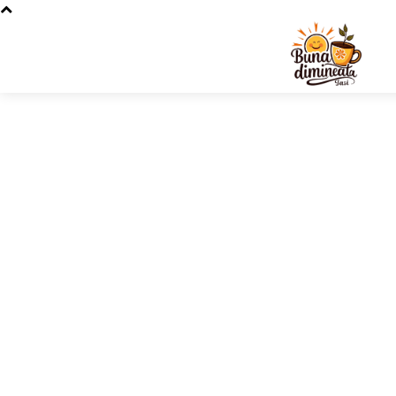
Stiri si nou