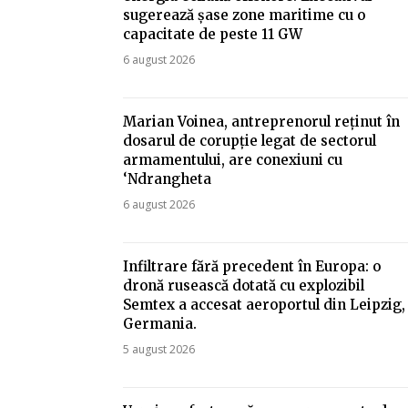
sugerează șase zone maritime cu o
capacitate de peste 11 GW
6 august 2026
Marian Voinea, antreprenorul reținut în
dosarul de corupție legat de sectorul
armamentului, are conexiuni cu
‘Ndrangheta
6 august 2026
Infiltrare fără precedent în Europa: o
dronă rusească dotată cu explozibil
Semtex a accesat aeroportul din Leipzig,
Germania.
5 august 2026