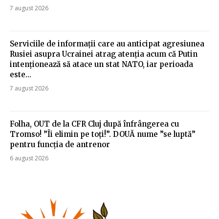
7 august 2026
Serviciile de informații care au anticipat agresiunea
Rusiei asupra Ucrainei atrag atenția acum că Putin
intenționează să atace un stat NATO, iar perioada
este...
7 august 2026
Folha, OUT de la CFR Cluj după înfrângerea cu
Tromso! ”Îi elimin pe toți!”. DOUĂ nume ”se luptă”
pentru funcția de antrenor
6 august 2026