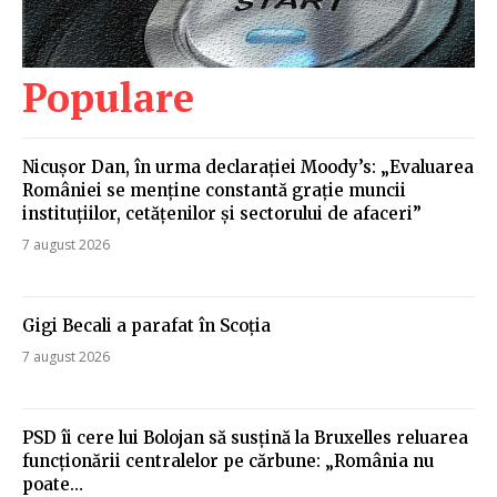
Populare
Nicușor Dan, în urma declarației Moody’s: „Evaluarea
României se menține constantă grație muncii
instituțiilor, cetățenilor și sectorului de afaceri”
7 august 2026
Gigi Becali a parafat în Scoția
7 august 2026
PSD îi cere lui Bolojan să susțină la Bruxelles reluarea
funcționării centralelor pe cărbune: „România nu
poate…