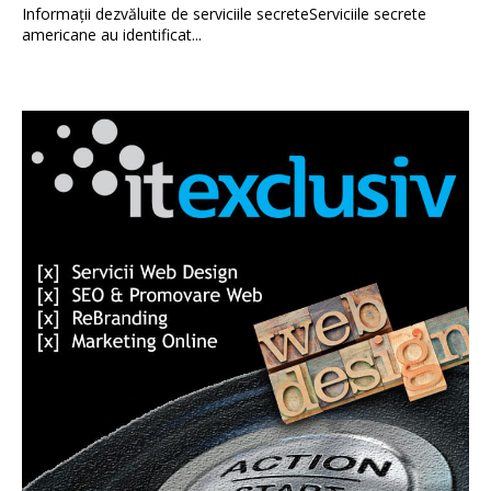
Informații dezvăluite de serviciile secreteServiciile secrete
americane au identificat...