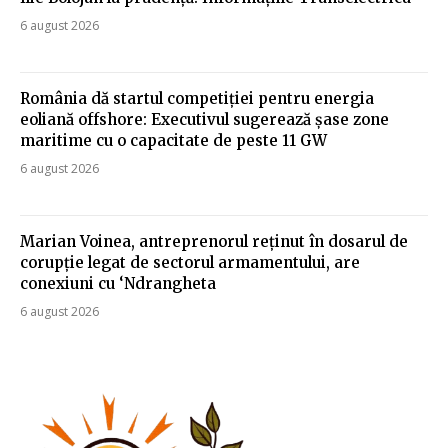
6 august 2026
România dă startul competiției pentru energia
eoliană offshore: Executivul sugerează șase zone
maritime cu o capacitate de peste 11 GW
6 august 2026
Marian Voinea, antreprenorul reținut în dosarul de
corupție legat de sectorul armamentului, are
conexiuni cu ‘Ndrangheta
6 august 2026