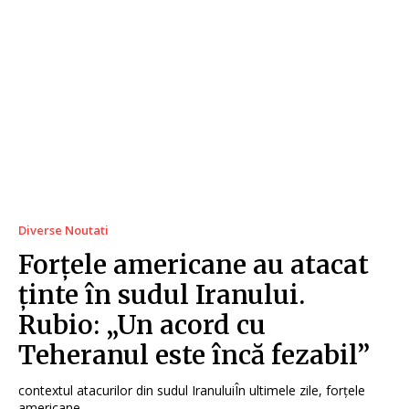
Diverse Noutati
Forțele americane au atacat
ținte în sudul Iranului.
Rubio: „Un acord cu
Teheranul este încă fezabil”
contextul atacurilor din sudul IranuluiÎn ultimele zile, forțele
americane...