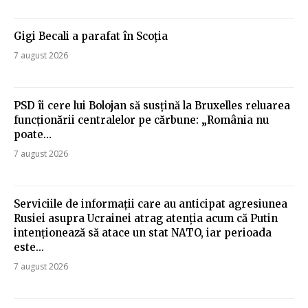
Gigi Becali a parafat în Scoția
7 august 2026
PSD îi cere lui Bolojan să susțină la Bruxelles reluarea
funcționării centralelor pe cărbune: „România nu
poate…
7 august 2026
Serviciile de informații care au anticipat agresiunea
Rusiei asupra Ucrainei atrag atenția acum că Putin
intenționează să atace un stat NATO, iar perioada
este...
7 august 2026