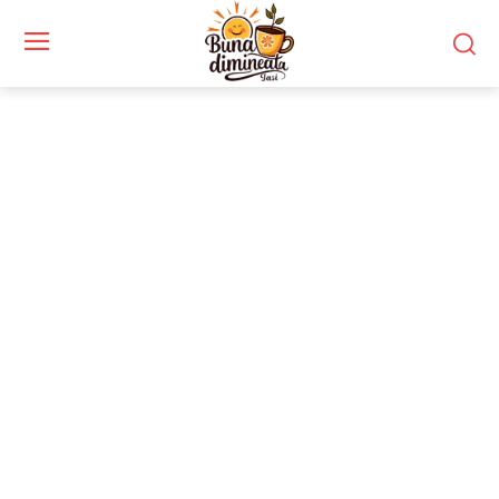
Stiri si noutati despre:
Inter Milano