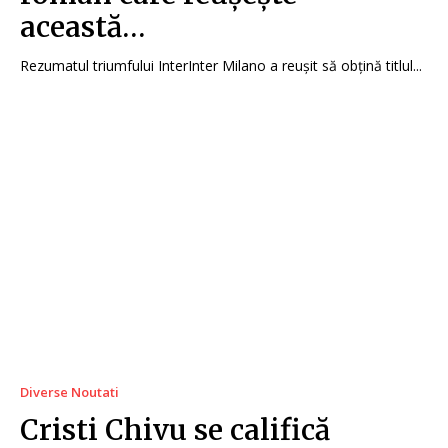
această…
Rezumatul triumfului InterInter Milano a reușit să obțină titlul...
Diverse Noutati
Cristi Chivu se califică