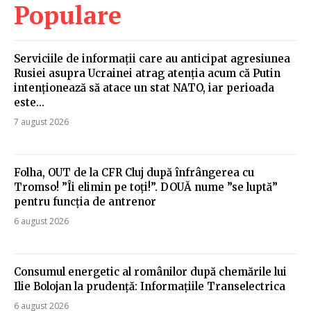
Populare
Serviciile de informații care au anticipat agresiunea
Rusiei asupra Ucrainei atrag atenția acum că Putin
intenționează să atace un stat NATO, iar perioada
este...
7 august 2026
Folha, OUT de la CFR Cluj după înfrângerea cu
Tromso! ”Îi elimin pe toți!”. DOUĂ nume ”se luptă”
pentru funcția de antrenor
6 august 2026
Consumul energetic al românilor după chemările lui
Ilie Bolojan la prudență: Informațiile Transelectrica
6 august 2026