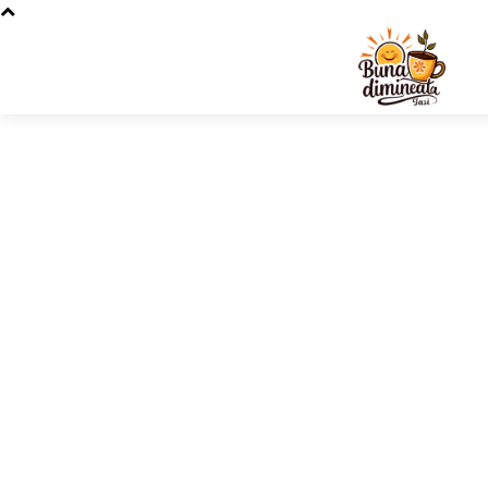
Stiri