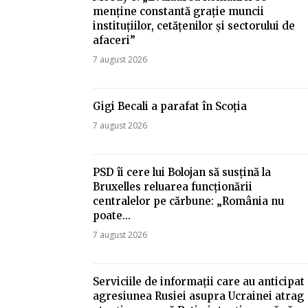
menține constantă grație muncii
instituțiilor, cetățenilor și sectorului de
afaceri”
7 august 2026
Gigi Becali a parafat în Scoția
7 august 2026
PSD îi cere lui Bolojan să susțină la
Bruxelles reluarea funcționării
centralelor pe cărbune: „România nu
poate…
7 august 2026
Serviciile de informații care au anticipat
agresiunea Rusiei asupra Ucrainei atrag