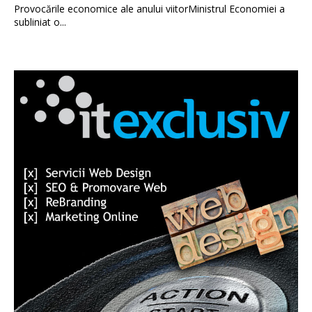
Provocările economice ale anului viitorMinistrul Economiei a
subliniat o...