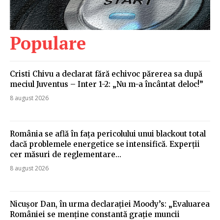
Populare
Cristi Chivu a declarat fără echivoc părerea sa după
meciul Juventus – Inter 1-2: „Nu m-a încântat deloc!”
8 august 2026
România se află în fața pericolului unui blackout total
dacă problemele energetice se intensifică. Experții
cer măsuri de reglementare…
8 august 2026
Nicușor Dan, în urma declarației Moody’s: „Evaluarea
României se menține constantă grație muncii