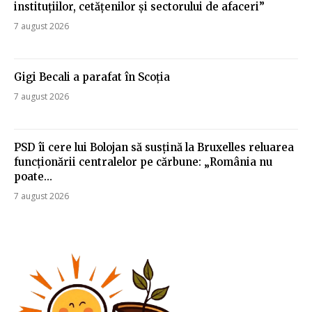
instituțiilor, cetățenilor și sectorului de afaceri”
7 august 2026
Gigi Becali a parafat în Scoția
7 august 2026
PSD îi cere lui Bolojan să susțină la Bruxelles reluarea
funcționării centralelor pe cărbune: „România nu
poate…
7 august 2026