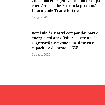
Consumul energetic al românilor după
chemările lui Ilie Bolojan la prudență:
Informațiile Transelectrica
6 august 2026
România dă startul competiției pentru
energia eoliană offshore: Executivul
sugerează șase zone maritime cu o
capacitate de peste 11 GW
6 august 2026