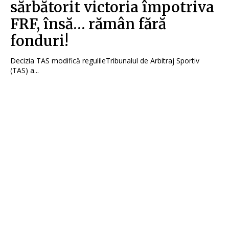
sărbătorit victoria împotriva
FRF, însă… rămân fără
fonduri!
Decizia TAS modifică regulileTribunalul de Arbitraj Sportiv
(TAS) a...