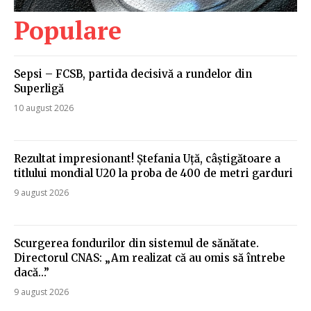
Populare
Sepsi – FCSB, partida decisivă a rundelor din
Superligă
10 august 2026
Rezultat impresionant! Ștefania Uță, câștigătoare a
titlului mondial U20 la proba de 400 de metri garduri
9 august 2026
Scurgerea fondurilor din sistemul de sănătate.
Directorul CNAS: „Am realizat că au omis să întrebe
dacă…”
9 august 2026