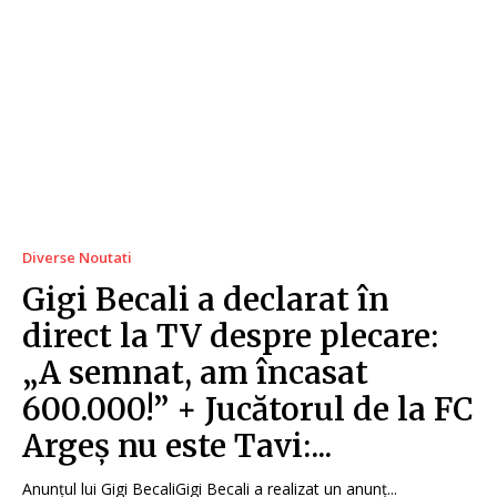
Diverse Noutati
Gigi Becali a declarat în
direct la TV despre plecare:
„A semnat, am încasat
600.000!” + Jucătorul de la FC
Argeș nu este Tavi:...
Anunțul lui Gigi BecaliGigi Becali a realizat un anunț...