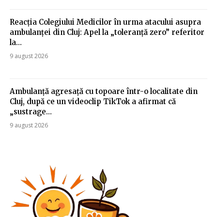
Reacția Colegiului Medicilor în urma atacului asupra
ambulanței din Cluj: Apel la „toleranță zero” referitor
la…
9 august 2026
Ambulanță agresață cu topoare într-o localitate din
Cluj, după ce un videoclip TikTok a afirmat că
„sustrage…
9 august 2026