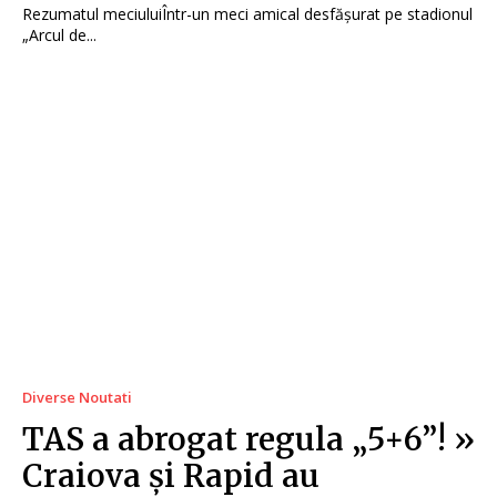
Rezumatul meciuluiÎntr-un meci amical desfășurat pe stadionul
„Arcul de...
Diverse Noutati
TAS a abrogat regula „5+6”! »
Craiova și Rapid au