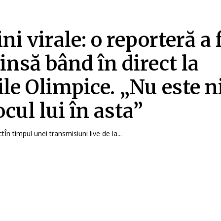
ni virale: o reporteră a 
insă bând în direct la
ile Olimpice. „Nu este 
ocul lui în asta”
ctÎn timpul unei transmisiuni live de la...