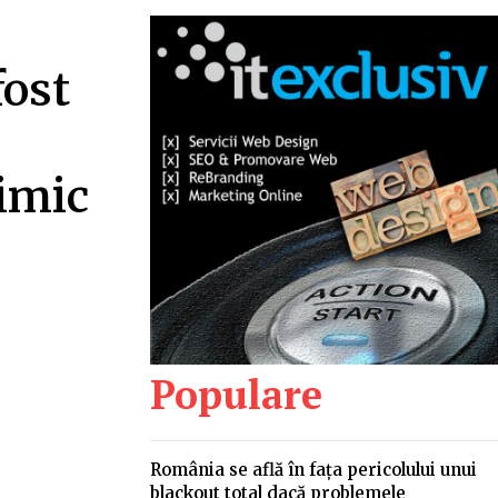
fost
nimic
Populare
România se află în fața pericolului unui
blackout total dacă problemele