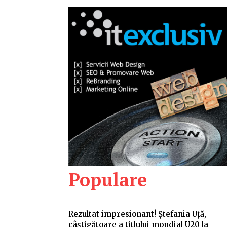
Populare
Rezultat impresionant! Ștefania Uță,
câștigătoare a titlului mondial U20 la