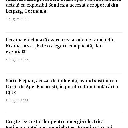
dotată cu explozibil Semtex a accesat aeroportul din
Leipzig, Germania.
5 august 2026
Ucraina efectuează evacuarea a sute de familii din
Kramatorsk: „Este o alegere complicată, dar
esențială”
5 august 2026
Sorin Blejnar, acuzat de influență, având susținerea
Curții de Apel București, în pofida ultimei hotărâri a
CJUE
5 august 2026
Creșterea costurilor pentru energia electrică:
Raționamentul unui specialist – „Examinați ce ați