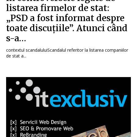
listarea firmelor de stat:
„PSD a fost informat despre
toate discuțiile”. Atunci când
s-a…
contextul scandaluluiScandalul referitor la listarea companiilor
de stat a...