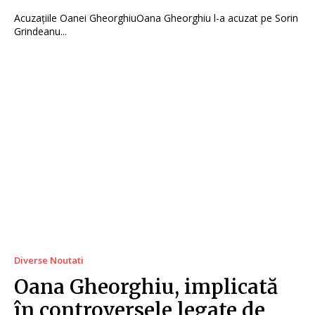
Acuzațiile Oanei GheorghiuOana Gheorghiu l-a acuzat pe Sorin
Grindeanu...
Diverse Noutati
Oana Gheorghiu, implicată
în controversele legate de