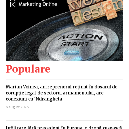
Populare
Marian Voinea, antreprenorul reținut în dosarul de
corupție legat de sectorul armamentului, are
conexiuni cu ‘Ndrangheta
6 august 2026
Infiltrare fără precedent în Europa: o dronă rusească