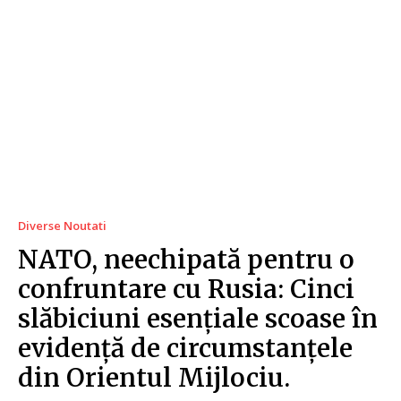
Diverse Noutati
NATO, neechipată pentru o
confruntare cu Rusia: Cinci
slăbiciuni esențiale scoase în
evidență de circumstanțele
din Orientul Mijlociu.