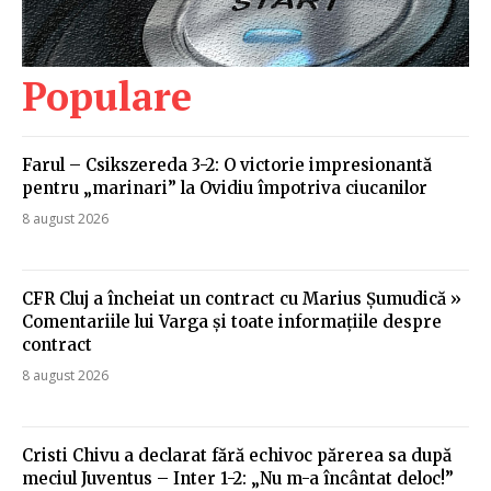
Populare
Farul – Csikszereda 3-2: O victorie impresionantă
pentru „marinari” la Ovidiu împotriva ciucanilor
8 august 2026
CFR Cluj a încheiat un contract cu Marius Șumudică »
Comentariile lui Varga și toate informațiile despre
contract
8 august 2026
Cristi Chivu a declarat fără echivoc părerea sa după
meciul Juventus – Inter 1-2: „Nu m-a încântat deloc!”