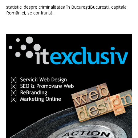
statistici despre criminalitatea în BucureștiBucurești, capitala
României, se confruntă...