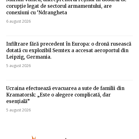
corupție legat de sectorul armamentului, are
conexiuni cu ‘Ndrangheta
6 august 2026
Infiltrare fără precedent în Europa: o dronă rusească
dotată cu explozibil Semtex a accesat aeroportul din
Leipzig, Germania.
5 august 2026
Ucraina efectuează evacuarea a sute de familii din
Kramatorsk: „Este o alegere complicată, dar
esențială”
5 august 2026