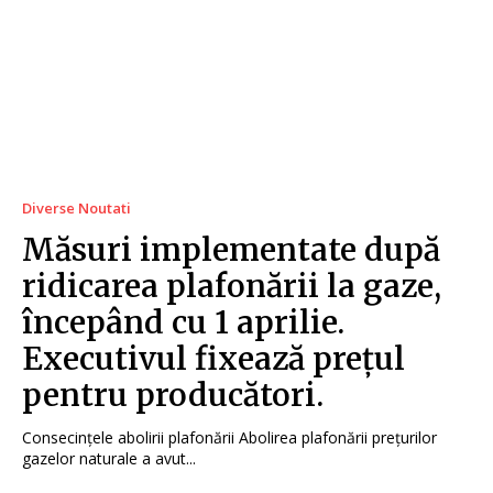
Diverse Noutati
Măsuri implementate după
ridicarea plafonării la gaze,
începând cu 1 aprilie.
Executivul fixează prețul
pentru producători.
Consecințele abolirii plafonării Abolirea plafonării prețurilor
gazelor naturale a avut...