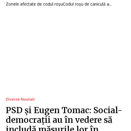
Zonele afectate de codul roșuCodul roșu de caniculă a...
Diverse Noutati
PSD și Eugen Tomac: Social-
democrații au în vedere să
includă măsurile lor în