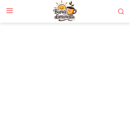
Stiri si noutati despre:
măsuri