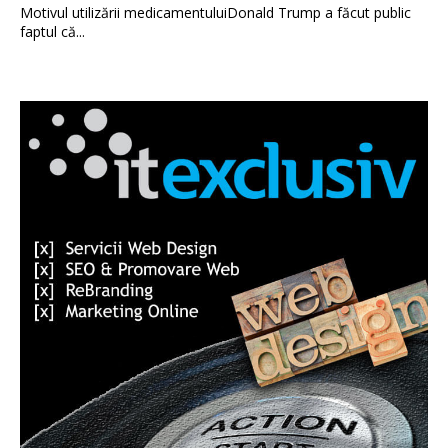
Motivul utilizării medicamentuluiDonald Trump a făcut public
faptul că...