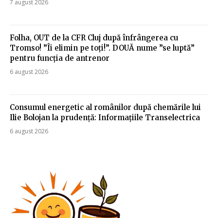
7 august 2026
Folha, OUT de la CFR Cluj după înfrângerea cu
Tromso! ”Îi elimin pe toți!”. DOUĂ nume ”se luptă”
pentru funcția de antrenor
6 august 2026
Consumul energetic al românilor după chemările lui
Ilie Bolojan la prudență: Informațiile Transelectrica
6 august 2026