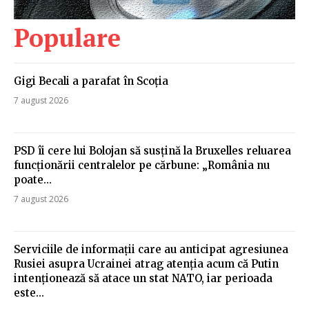
Populare
Gigi Becali a parafat în Scoția
7 august 2026
PSD îi cere lui Bolojan să susțină la Bruxelles reluarea
funcționării centralelor pe cărbune: „România nu
poate…
7 august 2026
Serviciile de informații care au anticipat agresiunea
Rusiei asupra Ucrainei atrag atenția acum că Putin
intenționează să atace un stat NATO, iar perioada
este...