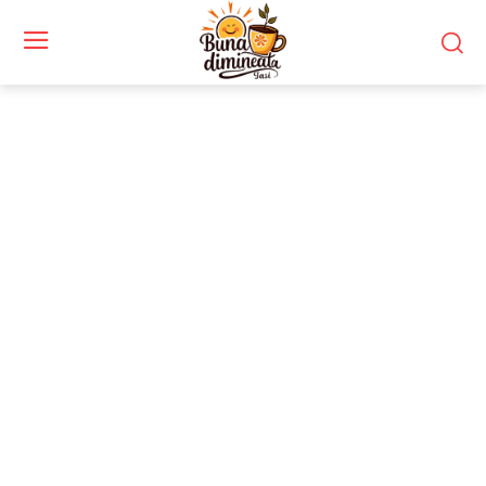
Stiri si noutati despre:
mercur