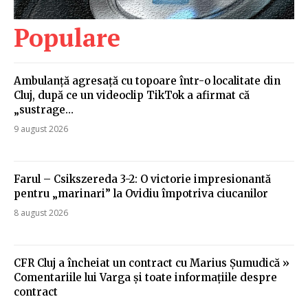
Populare
Ambulanță agresață cu topoare într-o localitate din
Cluj, după ce un videoclip TikTok a afirmat că
„sustrage…
9 august 2026
Farul – Csikszereda 3-2: O victorie impresionantă
pentru „marinari” la Ovidiu împotriva ciucanilor
8 august 2026
CFR Cluj a încheiat un contract cu Marius Șumudică »
Comentariile lui Varga și toate informațiile despre
contract