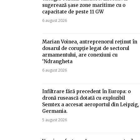
sugerează șase zone maritime cu o
capacitate de peste 11 GW
6 august 2026
Marian Voinea, antreprenorul reținut în
dosarul de corupție legat de sectorul
armamentului, are conexiuni cu
‘Ndrangheta
6 august 2026
Infiltrare fără precedent în Europa: o
dronă rusească dotată cu explozibil
Semtex a accesat aeroportul din Leipzig,
Germania.
5 august 2026