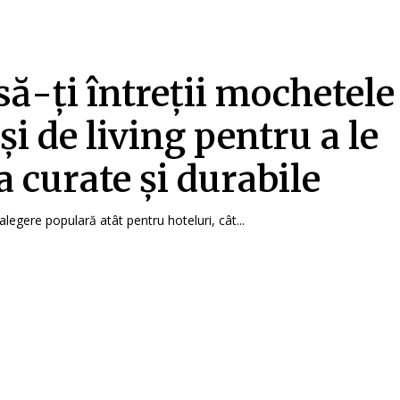
ă-ți întreții mochetele
și de living pentru a le
a curate și durabile
legere populară atât pentru hoteluri, cât...