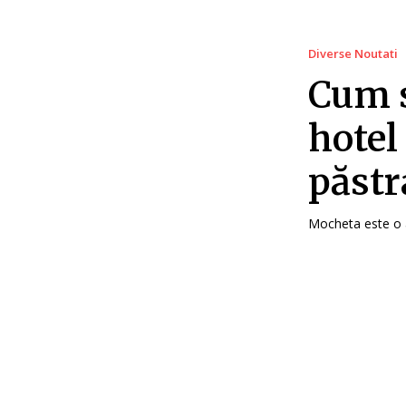
Diverse Noutati
Cum s
hotel 
păstr
Mocheta este o a