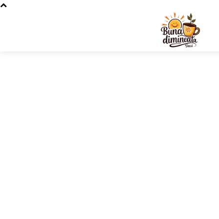
Stiri si 