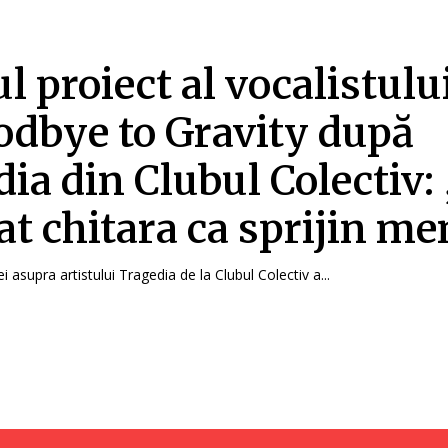
l proiect al vocalistulu
odbye to Gravity după
dia din Clubul Colectiv
zat chitara ca sprijin me
i asupra artistului Tragedia de la Clubul Colectiv a...