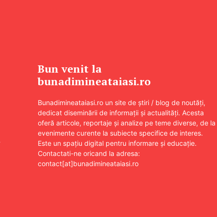
Bun venit la
bunadimineataiasi.ro
Bunadimineataiasi.ro un site de știri / blog de noutăți,
dedicat diseminării de informații și actualități. Acesta
oferă articole, reportaje și analize pe teme diverse, de la
evenimente curente la subiecte specifice de interes.
–
Este un spațiu digital pentru informare și educație.
Contactati-ne oricand la adresa:
contact[at]bunadimineataiasi.ro