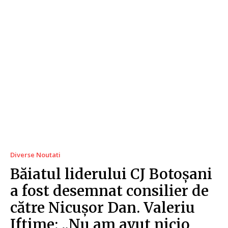
Diverse Noutati
Băiatul liderului CJ Botoșani
a fost desemnat consilier de
către Nicușor Dan. Valeriu
Iftime: „Nu am avut nicio