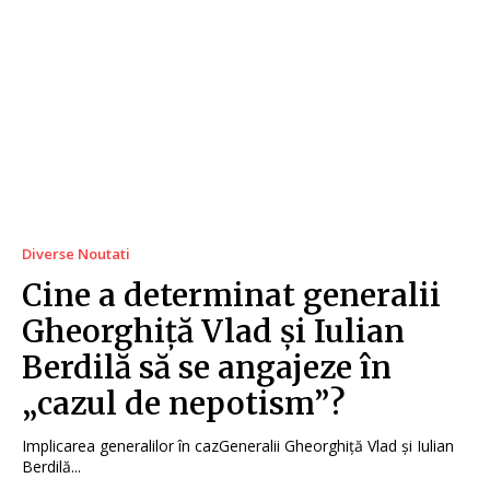
Diverse Noutati
Cine a determinat generalii
Gheorghiță Vlad și Iulian
Berdilă să se angajeze în
„cazul de nepotism”?
Implicarea generalilor în cazGeneralii Gheorghiță Vlad și Iulian
Berdilă...