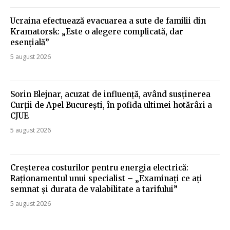
Ucraina efectuează evacuarea a sute de familii din
Kramatorsk: „Este o alegere complicată, dar
esențială”
5 august 2026
Sorin Blejnar, acuzat de influență, având susținerea
Curții de Apel București, în pofida ultimei hotărâri a
CJUE
5 august 2026
Creșterea costurilor pentru energia electrică:
Raționamentul unui specialist – „Examinați ce ați
semnat și durata de valabilitate a tarifului”
5 august 2026