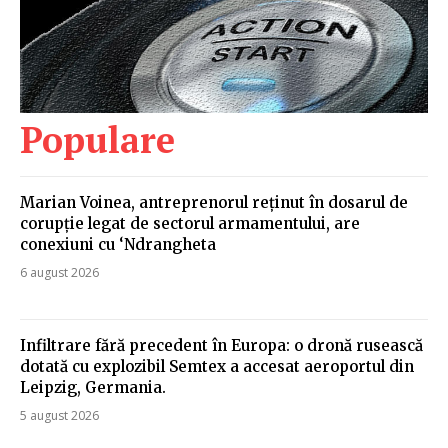
Populare
Marian Voinea, antreprenorul reținut în dosarul de
corupție legat de sectorul armamentului, are
conexiuni cu ‘Ndrangheta
6 august 2026
Infiltrare fără precedent în Europa: o dronă rusească
dotată cu explozibil Semtex a accesat aeroportul din
Leipzig, Germania.
5 august 2026