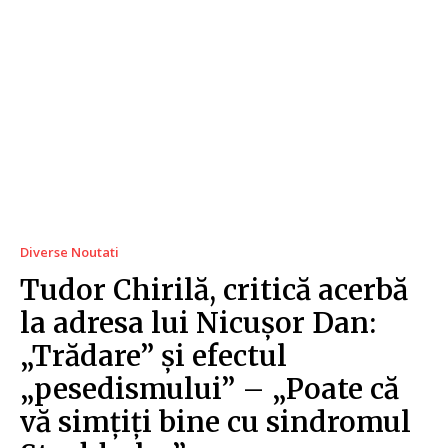
Diverse Noutati
Tudor Chirilă, critică acerbă
la adresa lui Nicușor Dan:
„Trădare” și efectul
„pesedismului” – „Poate că
vă simțiți bine cu sindromul