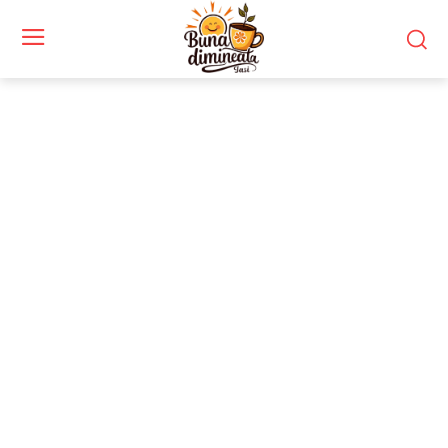
Stiri si noutati despre:
Nicușor Dan