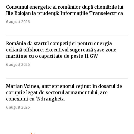
Consumul energetic al românilor după chemările lui
Ilie Bolojan la prudență: Informațiile Transelectrica
6 august 2026
România dă startul competiției pentru energia
eoliană offshore: Executivul sugerează șase zone
maritime cu o capacitate de peste 11 GW
6 august 2026
Marian Voinea, antreprenorul reținut în dosarul de
corupție legat de sectorul armamentului, are
conexiuni cu ‘Ndrangheta
6 august 2026