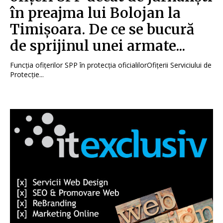
în preajma lui Bolojan la
Timișoara. De ce se bucură
de sprijinul unei armate...
Funcția ofițerilor SPP în protecția oficialilorOfițerii Serviciului de
Protecție...