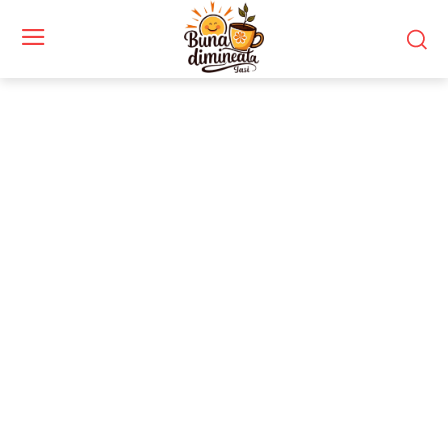
Stiri si noutati despre:
oficiali