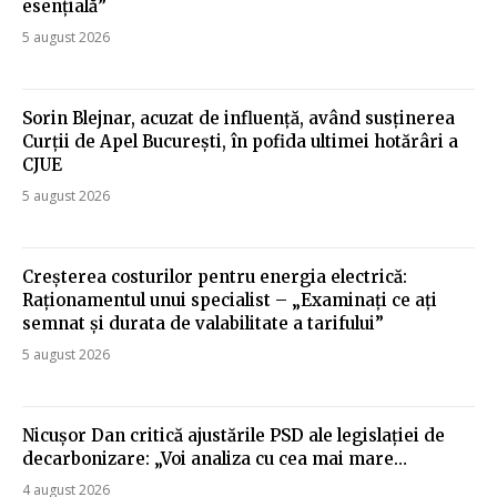
esențială”
5 august 2026
Sorin Blejnar, acuzat de influență, având susținerea
Curții de Apel București, în pofida ultimei hotărâri a
CJUE
5 august 2026
Creșterea costurilor pentru energia electrică:
Raționamentul unui specialist – „Examinați ce ați
semnat și durata de valabilitate a tarifului”
5 august 2026
Nicușor Dan critică ajustările PSD ale legislației de
decarbonizare: „Voi analiza cu cea mai mare…
4 august 2026