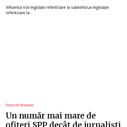
Influența noii legislații referitoare la salariiNoua legislație
referitoare la...
Diverse Noutati
Un număr mai mare de
ofițeri SPP decât de jurnaliști