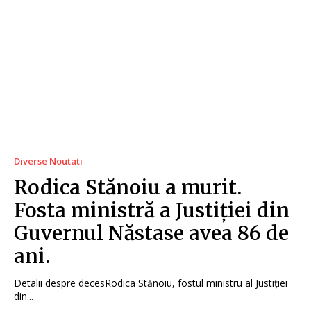
Diverse Noutati
Rodica Stănoiu a murit.
Fosta ministră a Justiției din
Guvernul Năstase avea 86 de
ani.
Detalii despre decesRodica Stănoiu, fostul ministru al Justiției
din...