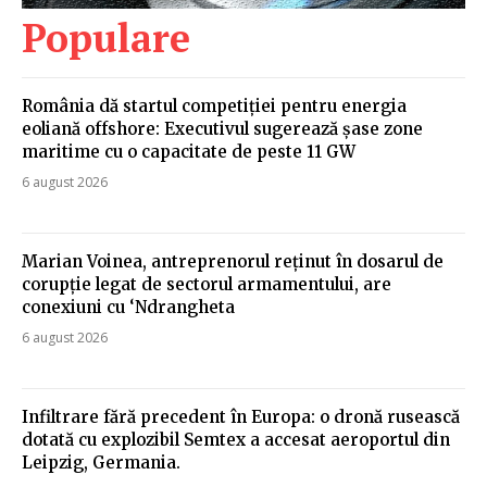
Populare
România dă startul competiției pentru energia
eoliană offshore: Executivul sugerează șase zone
maritime cu o capacitate de peste 11 GW
6 august 2026
Marian Voinea, antreprenorul reținut în dosarul de
corupție legat de sectorul armamentului, are
conexiuni cu ‘Ndrangheta
6 august 2026
Infiltrare fără precedent în Europa: o dronă rusească
dotată cu explozibil Semtex a accesat aeroportul din
Leipzig, Germania.