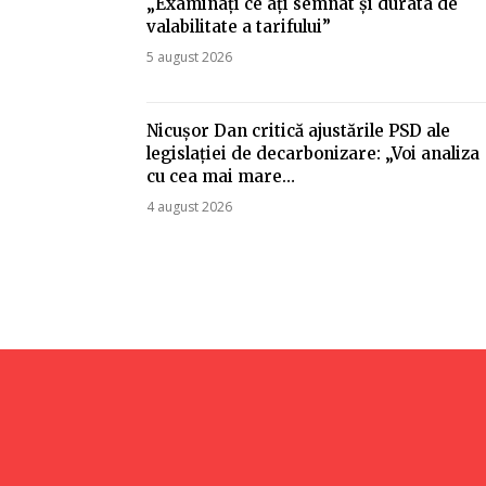
„Examinați ce ați semnat și durata de
valabilitate a tarifului”
5 august 2026
Nicușor Dan critică ajustările PSD ale
legislației de decarbonizare: „Voi analiza
cu cea mai mare…
4 august 2026