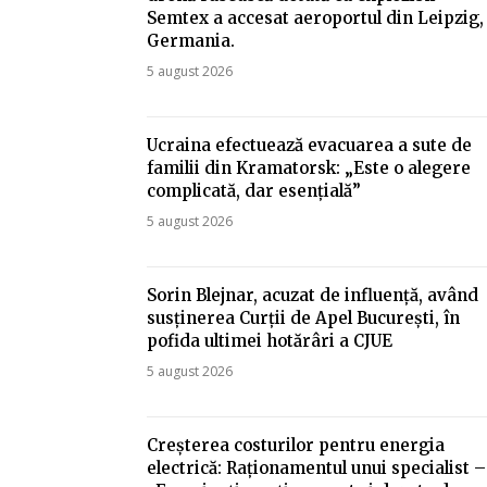
Semtex a accesat aeroportul din Leipzig,
Germania.
5 august 2026
Ucraina efectuează evacuarea a sute de
familii din Kramatorsk: „Este o alegere
complicată, dar esențială”
5 august 2026
Sorin Blejnar, acuzat de influență, având
susținerea Curții de Apel București, în
pofida ultimei hotărâri a CJUE
5 august 2026
Creșterea costurilor pentru energia
electrică: Raționamentul unui specialist –