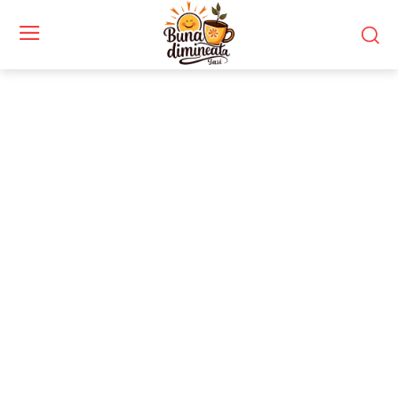
Stiri si noutati despre:
ordin