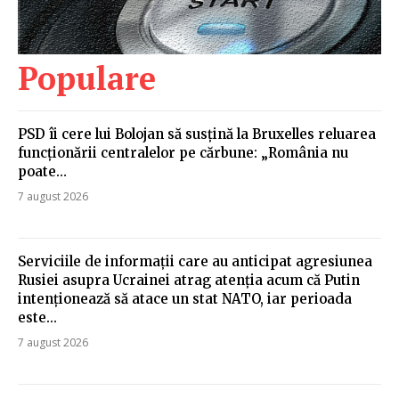
Populare
PSD îi cere lui Bolojan să susțină la Bruxelles reluarea
funcționării centralelor pe cărbune: „România nu
poate…
7 august 2026
Serviciile de informații care au anticipat agresiunea
Rusiei asupra Ucrainei atrag atenția acum că Putin
intenționează să atace un stat NATO, iar perioada
este...
7 august 2026