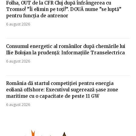
Folha, OUT de la CFR Cluj după înfrângerea cu
Tromso! ”Îi elimin pe toți!”. DOUĂ nume ”se luptă”
pentru funcția de antrenor
6 august 2026
Consumul energetic al românilor după chemările lui
Ilie Bolojan la prudență: Informațiile Transelectrica
6 august 2026
România dă startul competiției pentru energia
eoliană offshore: Executivul sugerează șase zone
maritime cu o capacitate de peste 11 GW
6 august 2026