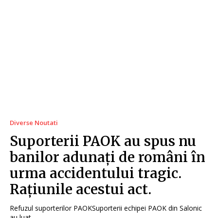
Diverse Noutati
Suporterii PAOK au spus nu
banilor adunați de români în
urma accidentului tragic.
Rațiunile acestui act.
Refuzul suporterilor PAOKSuporterii echipei PAOK din Salonic
au luat...