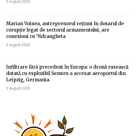
6 august 2026
Marian Voinea, antreprenorul reținut în dosarul de
corupție legat de sectorul armamentului, are
conexiuni cu ‘Ndrangheta
6 august 2026
Infiltrare fără precedent în Europa: o dronă rusească
dotată cu explozibil Semtex a accesat aeroportul din
Leipzig, Germania.
5 august 2026