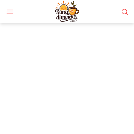
Stiri si noutati despre:
PAOK