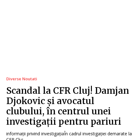
Diverse Noutati
Scandal la CFR Cluj! Damjan
Djokovic și avocatul
clubului, în centrul unei
investigații pentru pariuri
informații privind investigațiaÎn cadrul investigației demarate la
CFR Cluj,...