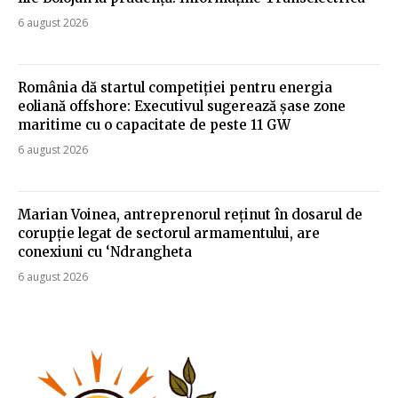
6 august 2026
România dă startul competiției pentru energia
eoliană offshore: Executivul sugerează șase zone
maritime cu o capacitate de peste 11 GW
6 august 2026
Marian Voinea, antreprenorul reținut în dosarul de
corupție legat de sectorul armamentului, are
conexiuni cu ‘Ndrangheta
6 august 2026