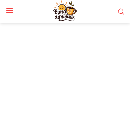
Stiri si noutati despre:
pariuri