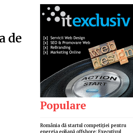
a de
Populare
România dă startul competiției pentru
energia eoliană offshore: Executivul