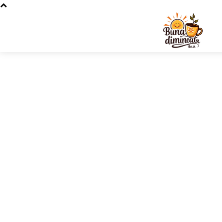
Stiri si