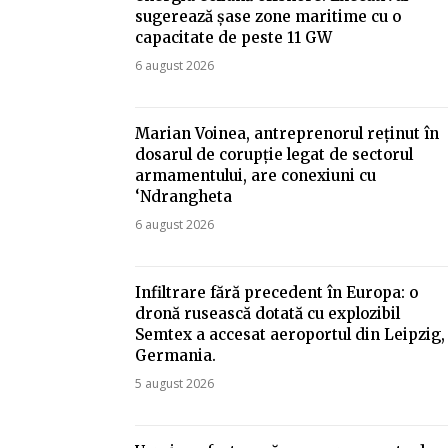
sugerează șase zone maritime cu o
capacitate de peste 11 GW
6 august 2026
Marian Voinea, antreprenorul reținut în
dosarul de corupție legat de sectorul
armamentului, are conexiuni cu
‘Ndrangheta
6 august 2026
Infiltrare fără precedent în Europa: o
dronă rusească dotată cu explozibil
Semtex a accesat aeroportul din Leipzig,
Germania.
5 august 2026