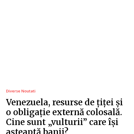
Diverse Noutati
Venezuela, resurse de țiței și
o obligație externă colosală.
Cine sunt „vulturii” care își
așteaptă banii?