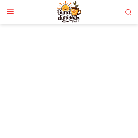
Stiri si noutati despre:
petrol