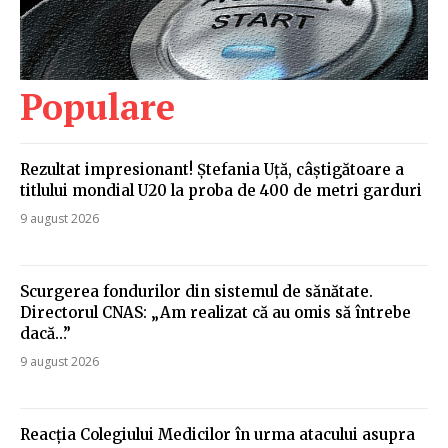
Populare
Rezultat impresionant! Ștefania Uță, câștigătoare a
titlului mondial U20 la proba de 400 de metri garduri
9 august 2026
Scurgerea fondurilor din sistemul de sănătate.
Directorul CNAS: „Am realizat că au omis să întrebe
dacă…”
9 august 2026
Reacția Colegiului Medicilor în urma atacului asupra