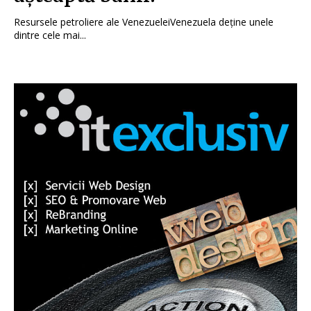
Resursele petroliere ale VenezueleiVenezuela deține unele
dintre cele mai...