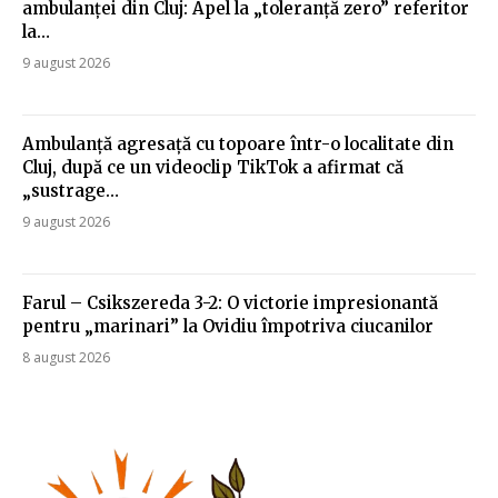
ambulanței din Cluj: Apel la „toleranță zero” referitor
la…
9 august 2026
Ambulanță agresață cu topoare într-o localitate din
Cluj, după ce un videoclip TikTok a afirmat că
„sustrage…
9 august 2026
Farul – Csikszereda 3-2: O victorie impresionantă
pentru „marinari” la Ovidiu împotriva ciucanilor
8 august 2026