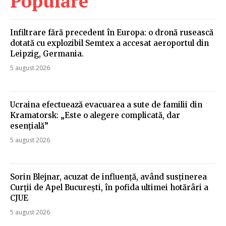
Populare
Infiltrare fără precedent în Europa: o dronă rusească
dotată cu explozibil Semtex a accesat aeroportul din
Leipzig, Germania.
5 august 2026
Ucraina efectuează evacuarea a sute de familii din
Kramatorsk: „Este o alegere complicată, dar
esențială”
5 august 2026
Sorin Blejnar, acuzat de influență, având susținerea
Curții de Apel București, în pofida ultimei hotărâri a
CJUE
5 august 2026