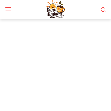
Stiri si noutati despre:
Piața Victoriei