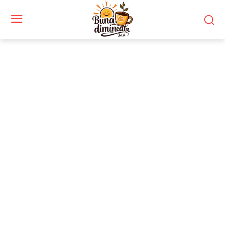
Stiri si noutati despre:
pilot