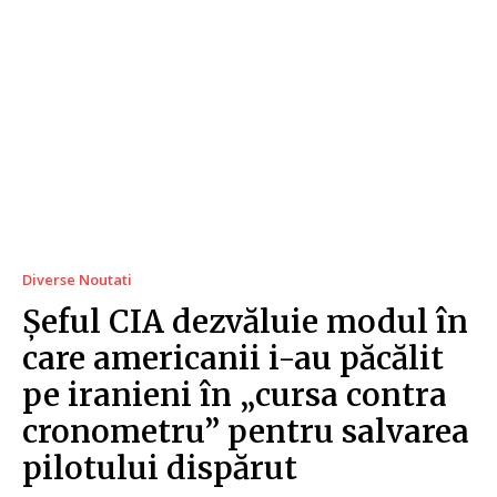
Diverse Noutati
Șeful CIA dezvăluie modul în
care americanii i-au păcălit
pe iranieni în „cursa contra
cronometru” pentru salvarea
pilotului dispărut