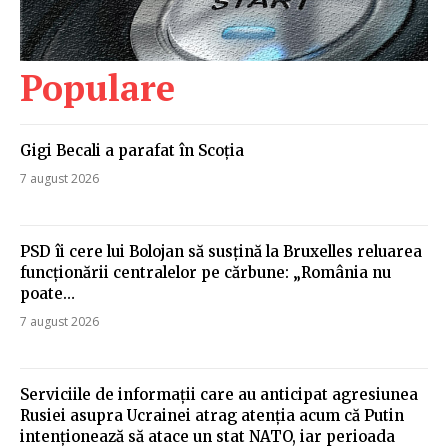
Populare
Gigi Becali a parafat în Scoția
7 august 2026
PSD îi cere lui Bolojan să susțină la Bruxelles reluarea
funcționării centralelor pe cărbune: „România nu
poate…
7 august 2026
Serviciile de informații care au anticipat agresiunea
Rusiei asupra Ucrainei atrag atenția acum că Putin
intenționează să atace un stat NATO, iar perioada