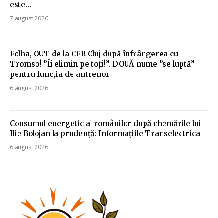
este...
7 august 2026
Folha, OUT de la CFR Cluj după înfrângerea cu
Tromso! ”Îi elimin pe toți!”. DOUĂ nume ”se luptă”
pentru funcția de antrenor
6 august 2026
Consumul energetic al românilor după chemările lui
Ilie Bolojan la prudență: Informațiile Transelectrica
6 august 2026