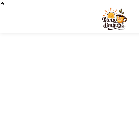
Stiri si