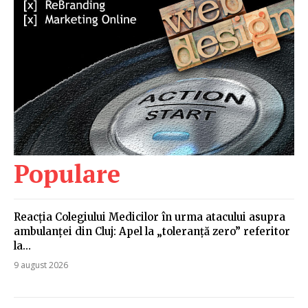
Populare
Reacția Colegiului Medicilor în urma atacului asupra
ambulanței din Cluj: Apel la „toleranță zero” referitor
la…
9 august 2026