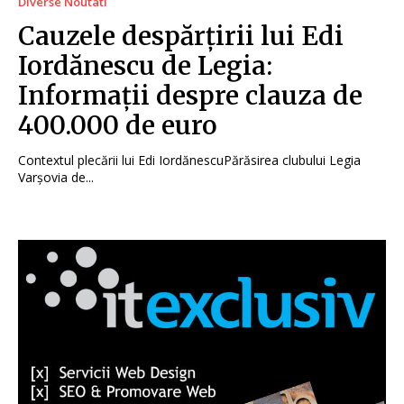
Diverse Noutati
Cauzele despărțirii lui Edi
Iordănescu de Legia:
Informații despre clauza de
400.000 de euro
Contextul plecării lui Edi IordănescuPărăsirea clubului Legia
Varșovia de...