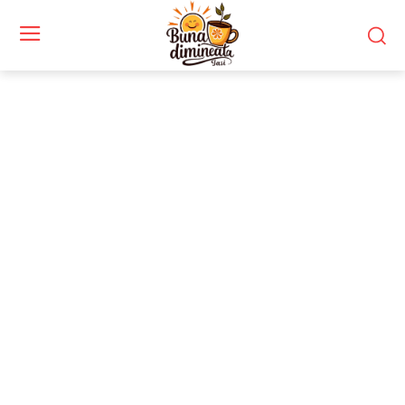
Stiri si noutati despre:
plecare