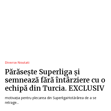
Diverse Noutati
Părăsește Superliga și
semnează fără întârziere cu o
echipă din Turcia. EXCLUSIV
motivația pentru plecarea din SuperligaHotărârea de a se
retrage...