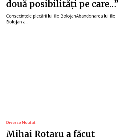
două posibilități pe care…”
Consecințele plecării lui Ilie BolojanAbandonarea lui Ilie
Bolojan a...
Diverse Noutati
Mihai Rotaru a făcut