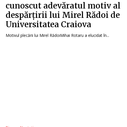
cunoscut adevăratul motiv al
despărțirii lui Mirel Rădoi de
Universitatea Craiova
Motivul plecării lui Mirel RădoiMihai Rotaru a elucidat în...