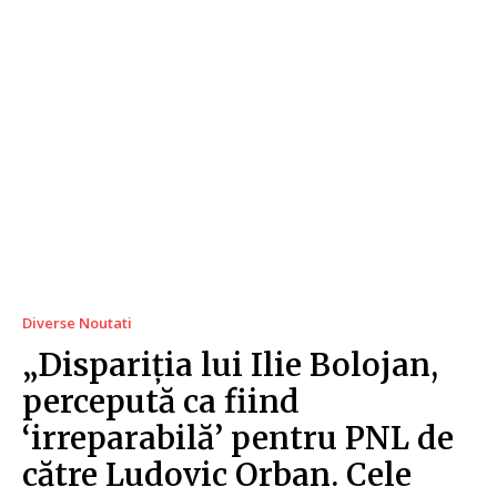
Diverse Noutati
„Dispariția lui Ilie Bolojan,
percepută ca fiind
‘irreparabilă’ pentru PNL de
către Ludovic Orban. Cele