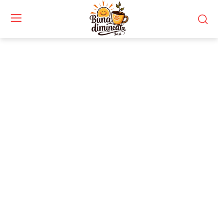
Stiri si noutati despre:
PNL