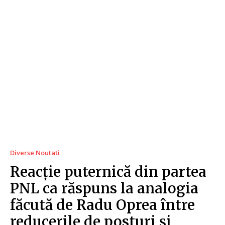
Diverse Noutati
Reacție puternică din partea
PNL ca răspuns la analogia
făcută de Radu Oprea între
reducerile de posturi și