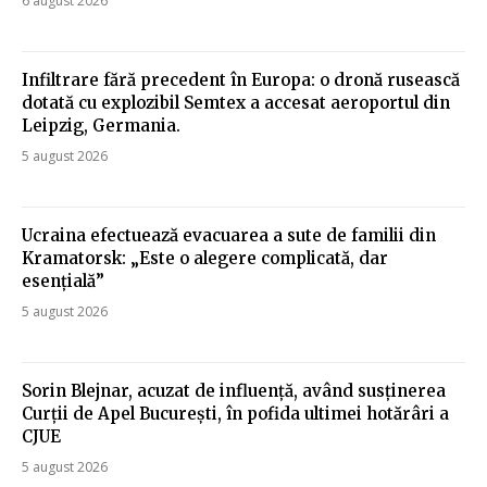
6 august 2026
Infiltrare fără precedent în Europa: o dronă rusească
dotată cu explozibil Semtex a accesat aeroportul din
Leipzig, Germania.
5 august 2026
Ucraina efectuează evacuarea a sute de familii din
Kramatorsk: „Este o alegere complicată, dar
esențială”
5 august 2026
Sorin Blejnar, acuzat de influență, având susținerea
Curții de Apel București, în pofida ultimei hotărâri a
CJUE
5 august 2026