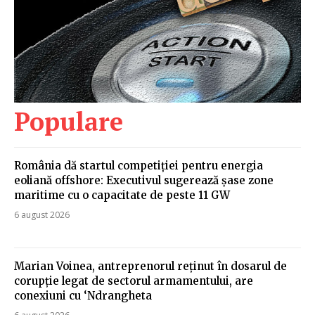
Populare
România dă startul competiției pentru energia
eoliană offshore: Executivul sugerează șase zone
maritime cu o capacitate de peste 11 GW
6 august 2026
Marian Voinea, antreprenorul reținut în dosarul de
corupție legat de sectorul armamentului, are
conexiuni cu ‘Ndrangheta