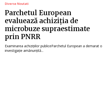
Diverse Noutati
Parchetul European
evaluează achiziția de
microbuze supraestimate
prin PNRR
Examinarea achizițiilor publiceParchetul European a demarat o
investigație amănunțită...