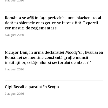
8 august 2026
România se află în fața pericolului unui blackout total
dacă problemele energetice se intensifică. Experții
cer măsuri de reglementare…
8 august 2026
Nicușor Dan, în urma declarației Moody’s: „Evaluarea
României se menține constantă grație muncii
instituțiilor, cetățenilor și sectorului de afaceri”
7 august 2026
Gigi Becali a parafat în Scoția
7 august 2026