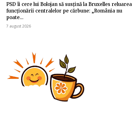
PSD îi cere lui Bolojan să susțină la Bruxelles reluarea
funcționării centralelor pe cărbune: „România nu
poate…
7 august 2026
Agricultura
Care sunt cauzele scăderii suprafețelor cultivabile?