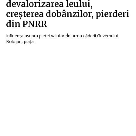
devalorizarea leului,
creșterea dobânzilor, pierderi
din PNRR
Influența asupra pieței valutareÎn urma căderii Guvernului
Bolojan, piața...