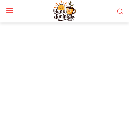
Stiri si noutati despre:
PNRR