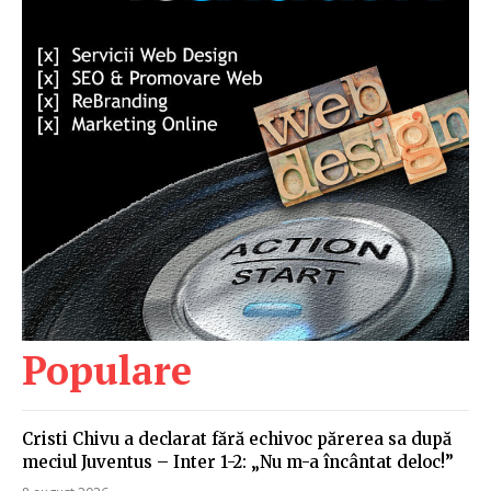
Populare
Cristi Chivu a declarat fără echivoc părerea sa după
meciul Juventus – Inter 1-2: „Nu m-a încântat deloc!”