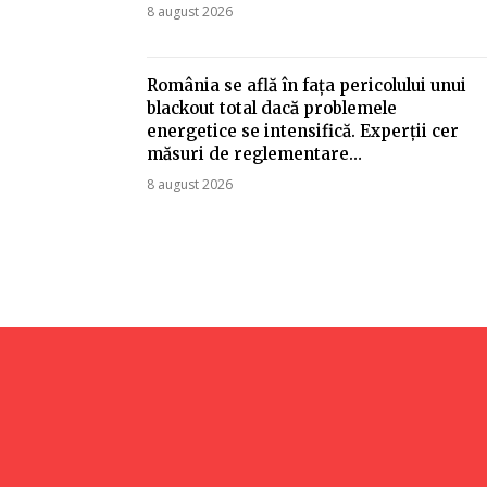
8 august 2026
România se află în fața pericolului unui
blackout total dacă problemele
energetice se intensifică. Experții cer
măsuri de reglementare…
8 august 2026