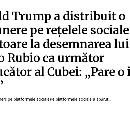
d Trump a distribuit o
nere pe rețelele sociale
itoare la desemnarea lui
 Rubio ca următor
cător al Cubei: „Pare o 
”
erii pe platformele socialePe platformele sociale a apărut...