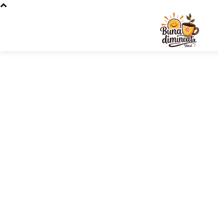
Stiri si 