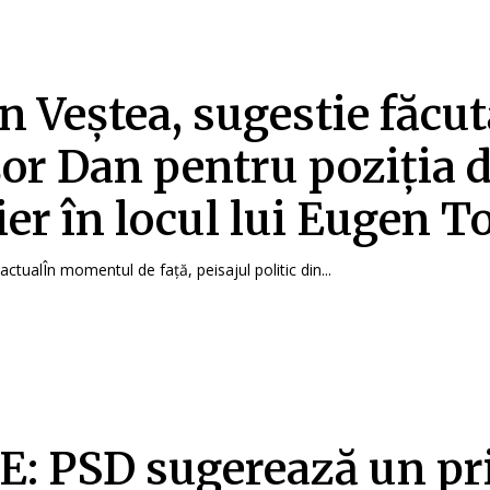
n Veștea, sugestie făcut
or Dan pentru poziția 
er în locul lui Eugen 
 actualÎn momentul de față, peisajul politic din...
: PSD sugerează un p