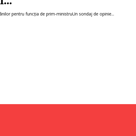
...
ânilor pentru funcția de prim-ministruUn sondaj de opinie...