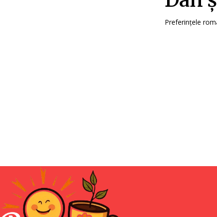
Dan și
Preferințele rom