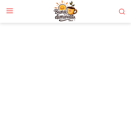
Stiri si noutati despre:
prețul petrolului