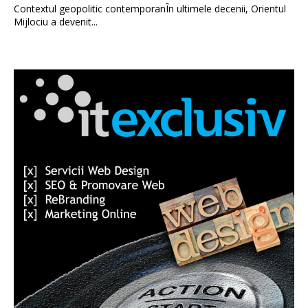
Contextul geopolitic contemporanÎn ultimele decenii, Orientul
Mijlociu a devenit...