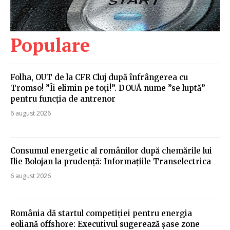
Populare
Folha, OUT de la CFR Cluj după înfrângerea cu
Tromso! ”Îi elimin pe toți!”. DOUĂ nume ”se luptă”
pentru funcția de antrenor
6 august 2026
Consumul energetic al românilor după chemările lui
Ilie Bolojan la prudență: Informațiile Transelectrica
6 august 2026
România dă startul competiției pentru energia
eoliană offshore: Executivul sugerează șase zone